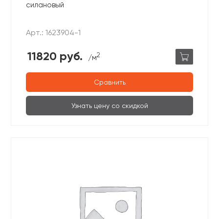
силановый
Арт.: 1623904-1
11820 руб.
2
/м
Сравнить
Узнать цену со скидкой