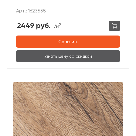
Арт.: 1623555
2449 руб.
2
/м
Сравнить
Узнать цену со скидкой