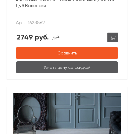
Дуб Валенсия
Арт.: 1623562
2749 руб.
2
/м
Сравнить
Узнать цену со скидкой