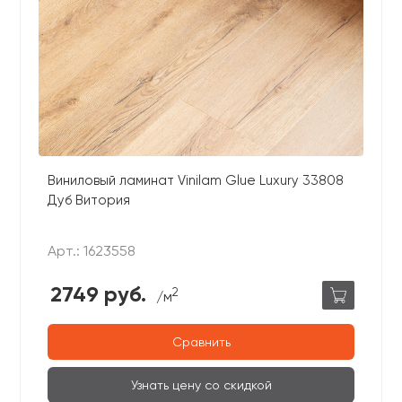
Виниловый ламинат Vinilam Glue Luxury 33808
Дуб Витория
Арт.: 1623558
2749 руб.
2
/м
Сравнить
Узнать цену со скидкой