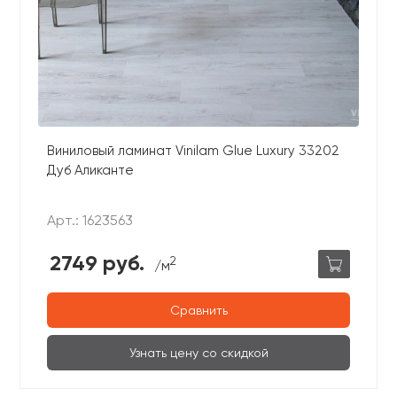
Виниловый ламинат Vinilam Glue Luxury 33202
Дуб Аликанте
Арт.: 1623563
2749 руб.
2
/м
Сравнить
Узнать цену со скидкой