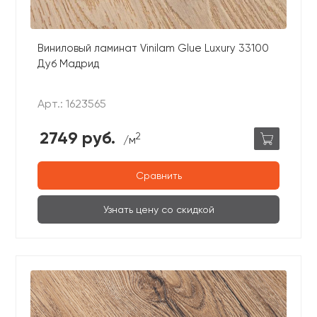
Виниловый ламинат Vinilam Glue Luxury 33100
Дуб Мадрид
Арт.: 1623565
2749 руб.
2
/м
Сравнить
Узнать цену со скидкой