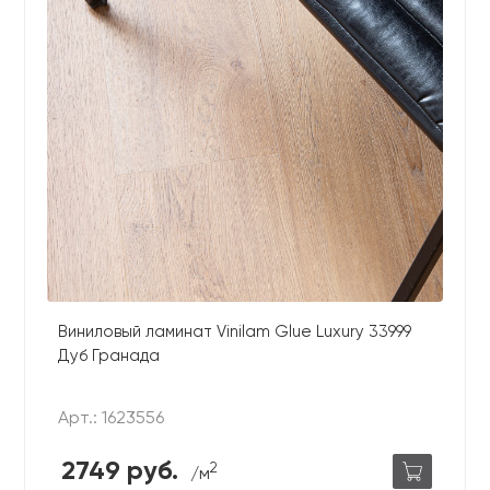
Виниловый ламинат Vinilam Glue Luxury 33999
Дуб Гранада
Арт.: 1623556
2749 руб.
2
/м