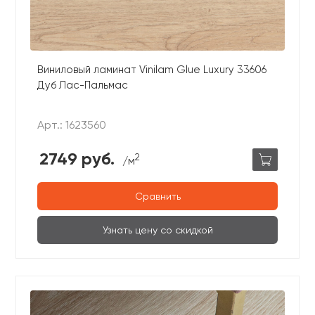
Виниловый ламинат Vinilam Glue Luxury 33606
Дуб Лас-Пальмас
Арт.: 1623560
2749 руб.
2
/м
Сравнить
Узнать цену со скидкой