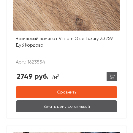
Виниловый ламинат Vinilam Glue Luxury 33259
Дуб Кордова
Арт.: 1623554
2749 руб.
2
/м
Сравнить
Узнать цену со скидкой