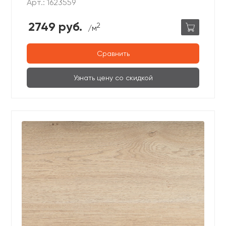
Арт.: 1623559
2749 руб.
2
/м
Сравнить
Узнать цену со скидкой