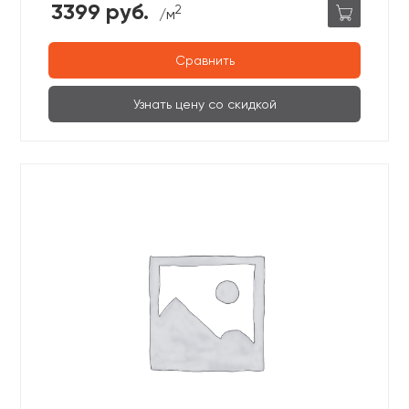
3399 руб.
2
/м
Сравнить
Узнать цену со скидкой