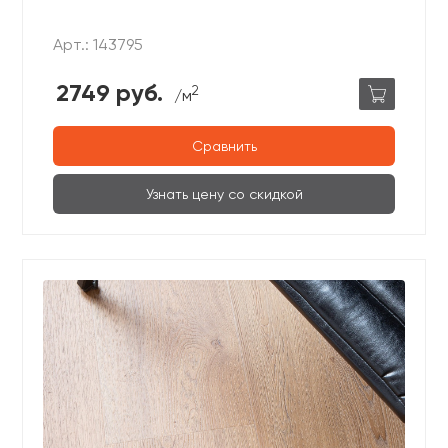
Арт.: 143795
2749 руб.
2
/м
Сравнить
Узнать цену со скидкой