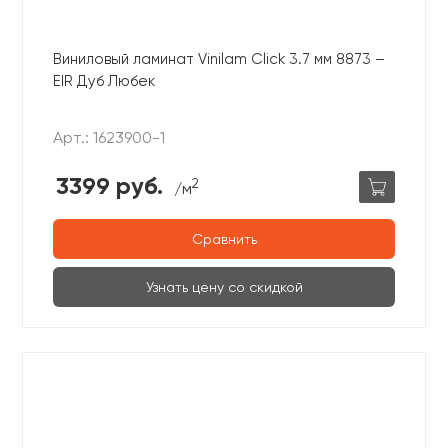
Виниловый ламинат Vinilam Click 3.7 мм 8873 –
EIR Дуб Любек
Арт.: 1623900-1
3399 руб.
2
/м
Сравнить
Узнать цену со скидкой