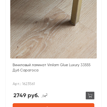
Виниловый ламинат Vinilam Glue Luxury 33555
Дуб Сарагоса
Арт.: 1623561
2749 руб.
2
/м