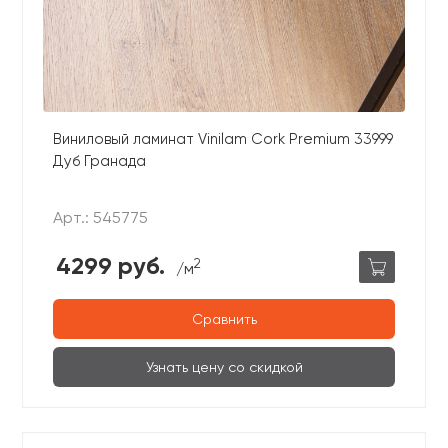
Виниловый ламинат Vinilam Cork Premium 33999
Дуб Гранада
Арт.: 545775
4299 руб.
2
/м
Сравнить
Узнать цену со скидкой