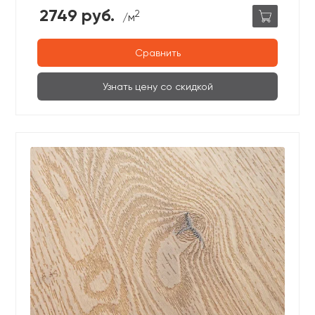
2749 руб.
2
/м
Сравнить
Узнать цену со скидкой