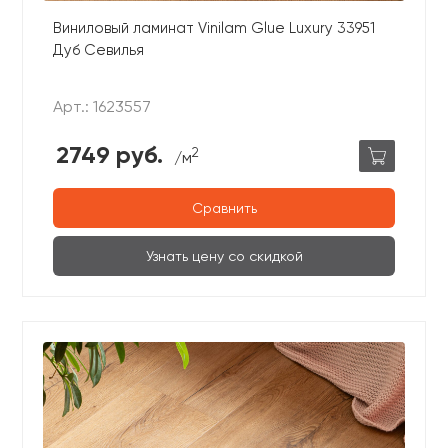
Виниловый ламинат Vinilam Glue Luxury 33951
Дуб Севилья
Арт.: 1623557
2749 руб.
2
/м
Сравнить
Узнать цену со скидкой