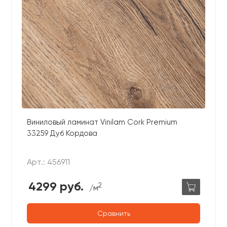
Виниловый ламинат Vinilam Cork Premium
33259 Дуб Кордова
Арт.: 456911
4299 руб.
2
/м
Сравнить