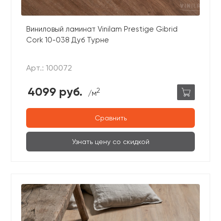
Виниловый ламинат Vinilam Prestige Gibrid
Cork 10-038 Дуб Турне
Арт.: 100072
4099 руб.
2
/м
Сравнить
Узнать цену со скидкой