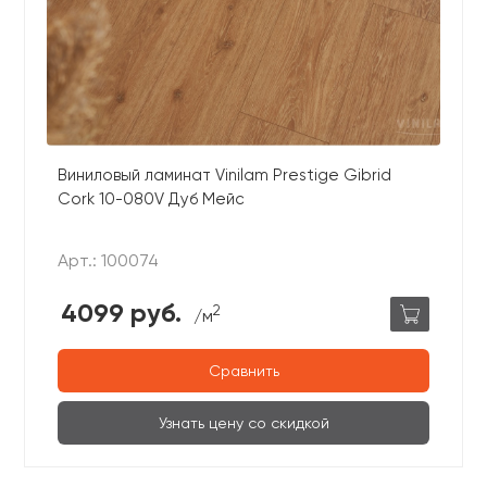
Виниловый ламинат Vinilam Prestige Gibrid
Cork 10-080V Дуб Мейс
Арт.: 100074
4099 руб.
2
/м
Сравнить
Узнать цену со скидкой