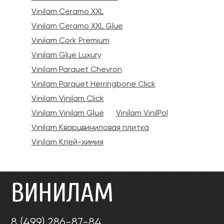
Vinilam Ceramo XXL
Vinilam Ceramo XXL Glue
Vinilam Cork Premium
Vinilam Glue Luxury
Vinilam Parquet Chevron
Vinilam Parquet Herringbone Click
Vinilam Vinilam Click
Vinilam Vinilam Glue
Vinilam VinilPol
Vinilam Кварцвиниловая плитка
Vinilam Клей-химия
8 (499) 286-87-84