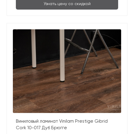
Узнать цену со скидкой
Виниловый ламинат Vinilam Prestige Gibrid
Cork 10-017 Дуб Брюгге