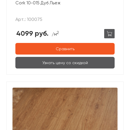
Cork 10-015 Дуб Льеж
Арт.: 100075
4099 руб.
2
/м
Сравнить
Узнать цену со скидкой