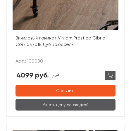
Виниловый ламинат Vinilam Prestige Gibrid
Cork 04-018 Дуб Брюссель
Арт.: 100080
4099 руб.
2
/м
Сравнить
Узнать цену со скидкой