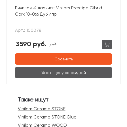
Виниловый ламинат Vinilam Prestige Gibrid
Cork 10-066 Дуб Ипр
Арт.: 100078
3590 руб.
2
/м
Сравнить
Узнать цену со скидкой
Также ищут
Vinilam Ceramo STONE
Vinilam Ceramo STONE Glue
Vinilam Ceramo WOOD