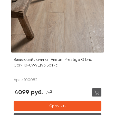
Виниловый ламинат Vinilam Prestige Gibrid
Cork 10-099V Дуб Батис
Арт.: 100082
4099 руб.
2
/м
Сравнить