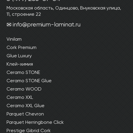
Московская область, Одинцово, Внуковская улица,
11, строение 22
info@premium-laminat.ru
Vinilam
Cork Premium
Glue Luxury
Клей-химия
Ceramo STONE
Ceramo STONE Glue
Ceramo WOOD
Ceramo XXL
Ceramo XXL Glue
Parquet Chevron
Parquet Herringbone Click
Prestige Gibrid Cork