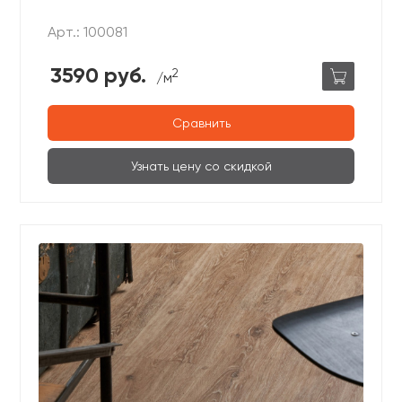
Арт.: 100081
3590 руб.
2
/м
Сравнить
Узнать цену со скидкой