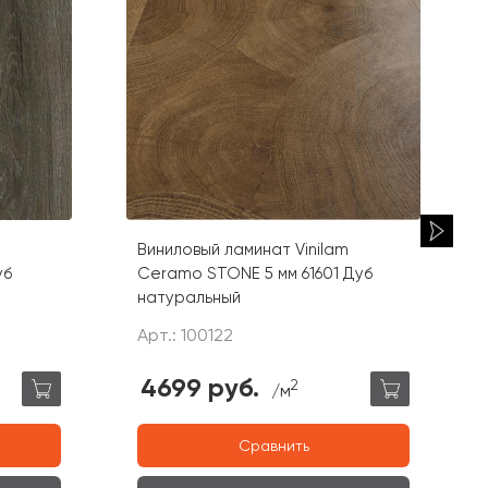
Виниловый ламинат Vinilam
уб
Ceramo STONE 5 мм 61601 Дуб
натуральный
Арт.: 100122
4699 руб.
2
/м
Сравнить