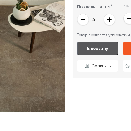
2
Кол
Площадь пола, м
ОТПРАВИТЬ
Товар продается упаковками,
Ваши данные не будут переданы третьим лицам
В корзину
Сравнить