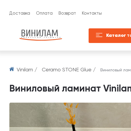
Доставка
Оплата
Возврат
Контакты
Каталог
т
Vinilam /
Ceramo STONE Glue /
Виниловый лами
Виниловый ламинат Vinilam