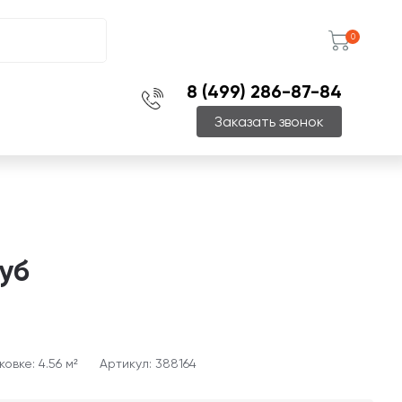
0
8 (499) 286-87-84
Заказать звонок
уб
овке: 4.56 м²
Артикул: 388164