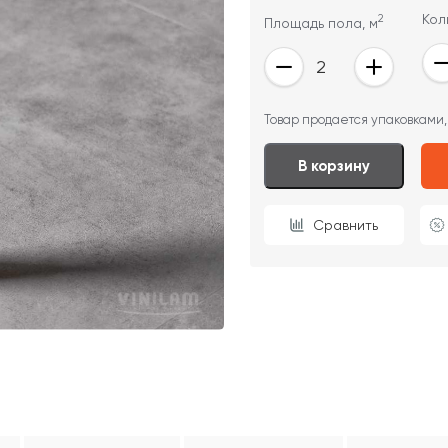
2
Кол
Площадь пола, м
ОТПРАВИТЬ
Товар продается упаковками,
Ваши данные не будут переданы третьим лицам
В корзину
Сравнить