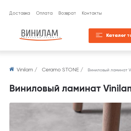
Доставка
Оплата
Возврат
Контакты
Каталог
т
Vinilam /
Ceramo STONE /
Виниловый ламинат V
Виниловый ламинат Vinila