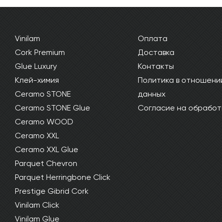
Vinilam
Оплата
Cork Premium
Доставка
Glue Luxury
Контакты
Клей-химия
Политика в отношени
Ceramo STONE
данных
Ceramo STONE Glue
Согласие на обработ
Ceramo WOOD
Ceramo XXL
Ceramo XXL Glue
Parquet Chevron
Parquet Herringbone Click
Prestige Gibrid Cork
Vinilam Click
Vinilam Glue