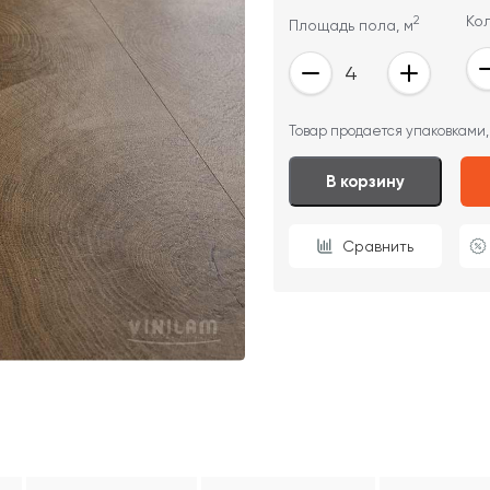
2
Ко
Площадь пола, м
ОТПРАВИТЬ
Товар продается упаковками,
Ваши данные не будут переданы третьим лицам
В корзину
Сравнить