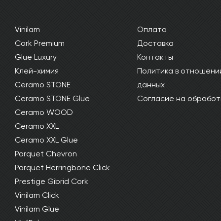
Vinilam
Оплата
Cork Premium
Доставка
Glue Luxury
Контакты
Клей-химия
Политика в отношени
Ceramo STONE
данных
Ceramo STONE Glue
Согласие на обработ
Ceramo WOOD
Ceramo XXL
Ceramo XXL Glue
Parquet Chevron
Parquet Herringbone Click
Prestige Gibrid Cork
Vinilam Click
Vinilam Glue