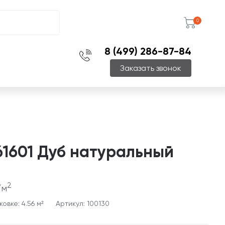
0
8 (499) 286-87-84
Заказать звонок
61601 Дуб натуральный
2
/м
овке: 4.56 м²
Артикул: 100130