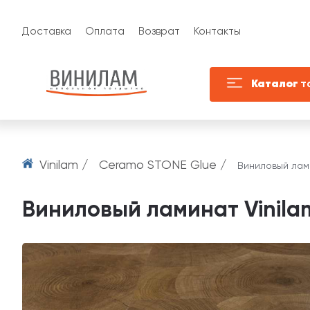
Доставка
Оплата
Возврат
Контакты
Каталог
т
Vinilam /
Ceramo STONE Glue /
Виниловый лами
Виниловый ламинат Vinila