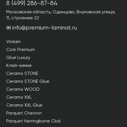
8 (499) 286-87-84
Московская область, Одинцово, Внуковская улица,
11, строение 22
info@premium-laminat.ru
Vinilam
Cork Premium
Glue Luxury
Клей-химия
Ceramo STONE
Ceramo STONE Glue
Ceramo WOOD
Ceramo XXL
Ceramo XXL Glue
Parquet Chevron
Parquet Herringbone Click