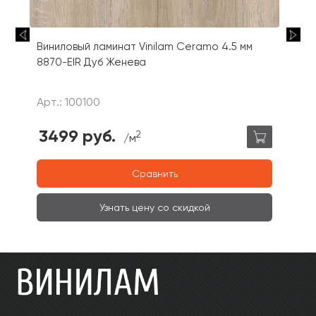
Виниловый ламинат Vinilam Ceramo 4.5 мм
8870-EIR Дуб Женева
Арт.: 100100
3499 руб.
2
/м
Сравнить
Узнать цену со скидкой